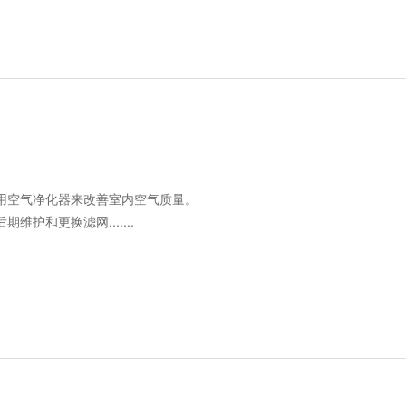
用空气净化器来改善室内空气质量。
和更换滤网.......