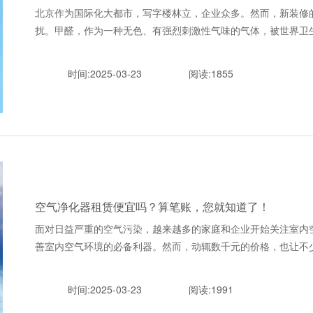
北京作为国际化大都市，写字楼林立，企业众多。然而，新装修
扰。甲醛，作为一种无色、有强烈刺激性气味的气体，被世界卫生组织
时间:2025-03-23
阅读:1855
空气净化器租赁便宜吗？算笔账，您就知道了！
面对日益严重的空气污染，越来越多的家庭和企业开始关注室内
善室内空气环境的必备利器。然而，动辄数千元的价格，也让不少人望而
时间:2025-03-23
阅读:1991