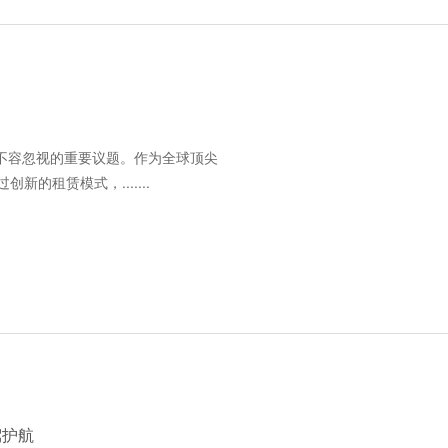
不容忽视的重要议题。作为全球顶尖
新的租赁模式，.......
驾护航