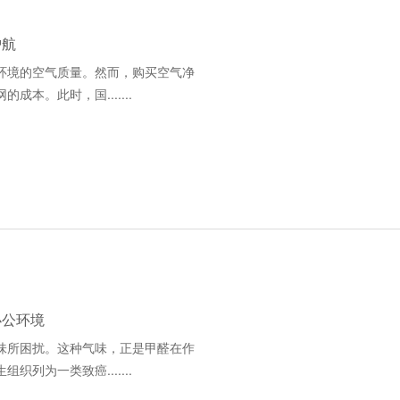
护航
环境的空气质量。然而，购买空气净
。此时，国.......
办公环境
味所困扰。这种气味，正是甲醛在作
为一类致癌.......