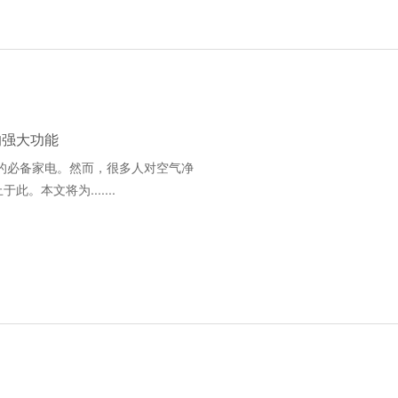
的强大功能
的必备家电。然而，很多人对空气净
本文将为.......