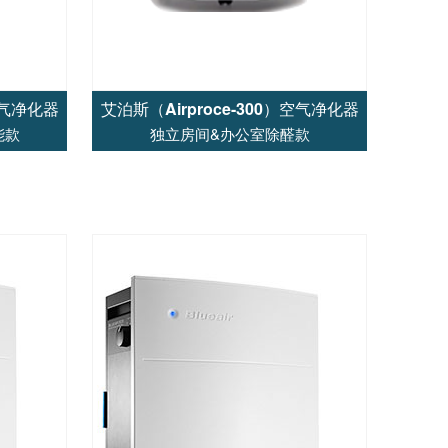
空气净化器
艾泊斯（Airproce-300）空气净化器
能款
独立房间&办公室除醛款