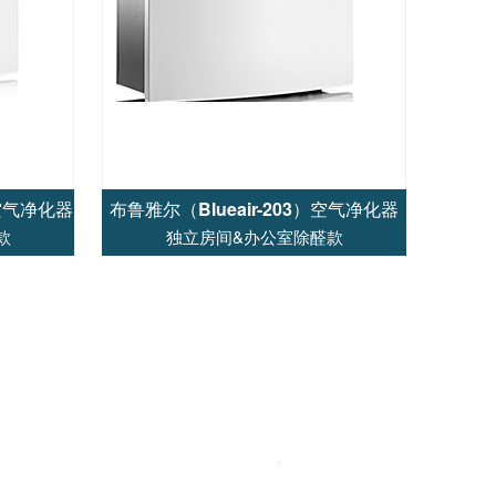
）空气净化器
布鲁雅尔（Blueair-203）空气净化器
款
独立房间&办公室除醛款