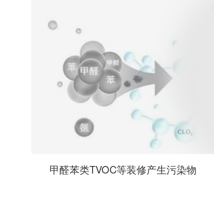
甲醛苯类TVOC等装修产生污染物