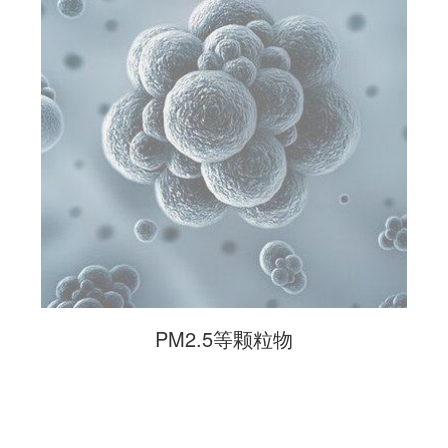
PM2.5等颗粒物