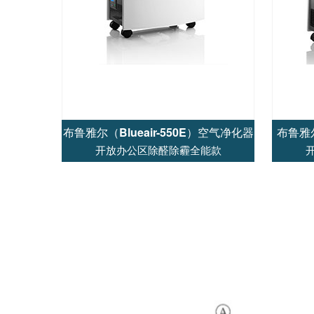
布鲁雅尔（Blueair-550E）空气净化器
布鲁雅尔
开放办公区除醛除霾全能款