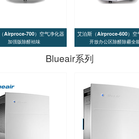
Airproce-700）空气净化器
艾泊斯（Airproce-600）
加强版除醛袪味
开放办公区除醛除霾全
Blueair系列