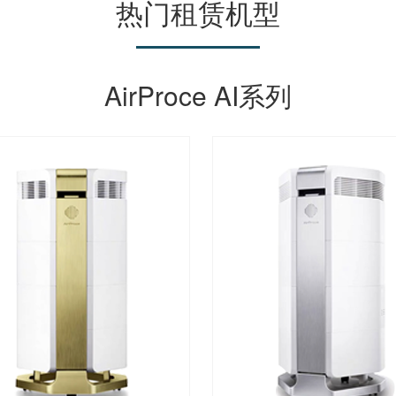
热门租赁机型
AirProce AI系列