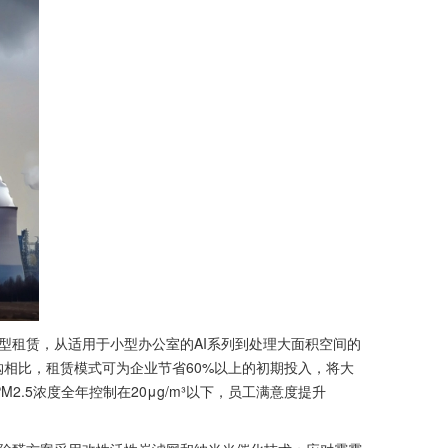
租赁，从适用于小型办公室的AI系列到处理大面积空间的
采购相比，租赁模式可为企业节省60%以上的初期投入，将大
.5浓度全年控制在20μg/m³以下，员工满意度提升