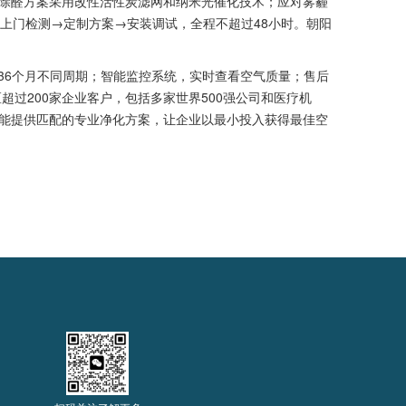
除醛方案采用改性活性炭滤网和纳米光催化技术；应对雾霾
上门检测→定制方案→安装调试，全程不超过48小时。朝阳
6个月不同周期；智能监控系统，实时查看空气质量；售后
过200家企业客户，包括多家世界500强公司和医疗机
能提供匹配的专业净化方案，让企业以最小投入获得最佳空