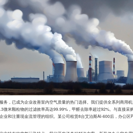
务，已成为企业改善室内空气质量的热门选择。我们提供全系列商用机型
.3微米颗粒物的过滤效率高达99.99%，甲醛去除率超过92%。与直接
和注重现金流管理的组织。某公司租赁8台艾泊斯AI-600后，办公区PM2