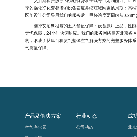
艾泊斯租赁服务的核心优势在于其专业定制能力。针对北
季的强化净化套餐增加设备密度并缩短滤网更换周期；高端
区某设计公司采用我们的服务后，甲醛浓度两周内从0.28mg/
选择艾泊斯租赁的五大价值保障：设备原厂正品，性能参数
无忧保障，24小时快速响应。我们的服务网络覆盖北京各区
构，形成了从单台租赁到整体空气解决方案的完整服务体系
气质量保障。
产品及解决方案
行业动态
成
空气净化器
公司动态
北京