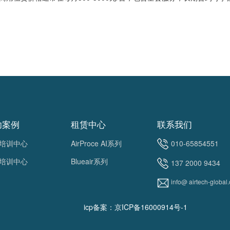
功案例
租赁中心
联系我们
培训中心
AirProce AI系列
010-65854551
培训中心
Blueair系列
137 2000 9434
info@ airtech-global
icp备案：京ICP备16000914号-1