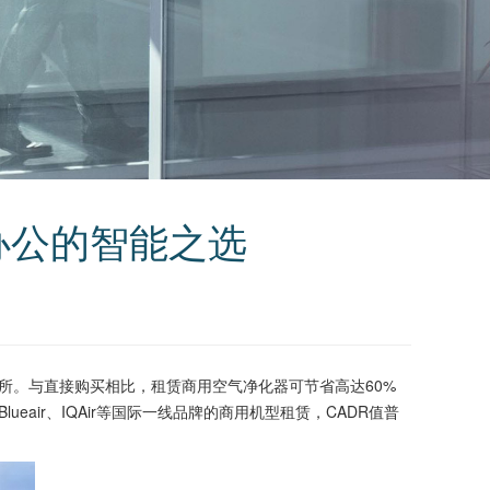
办公的智能之选
。与直接购买相比，租赁商用空气净化器可节省高达60%
ir、IQAir等国际一线品牌的商用机型租赁，CADR值普