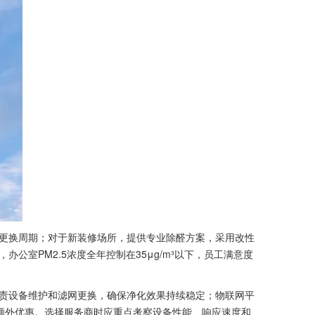
更换周期；对于新装修场所，提供专业除醛方案，采用改性
室PM2.5浓度全年控制在35μg/m³以下，员工满意度
责设备维护和滤网更换，确保净化效果持续稳定；物联网平
享额外优惠。选择服务商时应重点考察设备性能、响应速度和