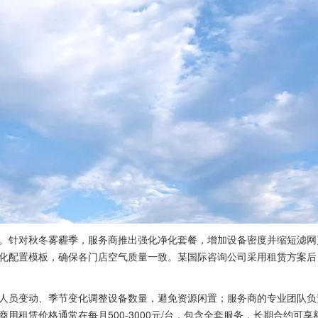
针对秋冬雾霾季，服务商推出强化净化套餐，增加设备密度并缩短滤网
配置模板，确保各门店空气质量一致。某国际咨询公司采用租赁方案后，办公
员变动、季节变化调整设备数量，避免资源闲置；服务商的专业团队负
用租赁价格通常在每月500-3000元/台，包含全套服务，长期合约可