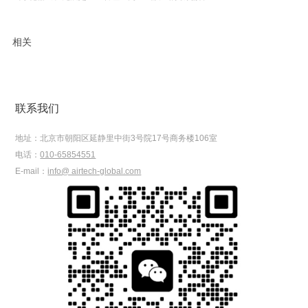
相关
联系我们
地址：
北京市朝阳区延静里中街3号院17号商务楼106室
电话：
010-65854551
E-mail：
info@ airtech-global.com