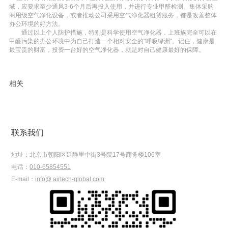
域，应要求至少通风3-6个月后再投入使用，并进行专业甲醛检测。集体采购
商用级空气净化设备，或者推动公司采用空气净化器租赁服务，都是改善整体
办公环境的好方法。
通过以上个人防护措施，特别是科学使用空气净化器，上班族完全可以在
甲醛污染的办公环境中为自己打造一个相对安全的"呼吸绿洲"。记住，健康是
最宝贵的财富，投资一台好的空气净化器，就是对自己健康最好的保障。
相关
联系我们
地址：
北京市朝阳区延静里中街3号院17号商务楼106室
电话：
010-65854551
E-mail：
info@ airtech-global.com