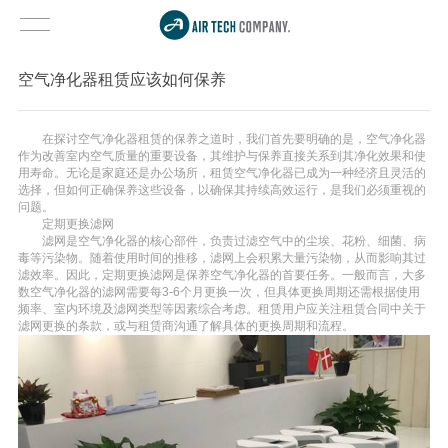
空气净化器租赁应该如何保养
在探讨空气净化器租赁的保养之道时，我们首先要明确的是，空气净化器
作为改善室内空气质量的重要设备，其维护与保养直接关系到其净化效果和使
用寿命。无论是家庭还是办公场所，租赁空气净化器已成为一种经济且灵活的
选择，但如何正确保养这些设备，以确保其持续高效运行，是我们必须重视的
问题。
定期更换滤网
滤网是空气净化器的核心部件，负责过滤空气中的尘埃、花粉、细菌、病
毒等污染物。随着使用时间的推移，滤网上会积累大量污染物，从而影响其过
滤效率。因此，定期更换滤网是保养空气净化器的首要任务。一般而言，大多
数空气净化器的滤网需要每3-6个月更换一次，但具体更换周期还需根据使用
频率、室内环境及滤网类型等因素综合考虑。租赁用户应关注租赁合同中关于
滤网更换的条款，或与租赁商沟通了解具体的更换周期和流程。