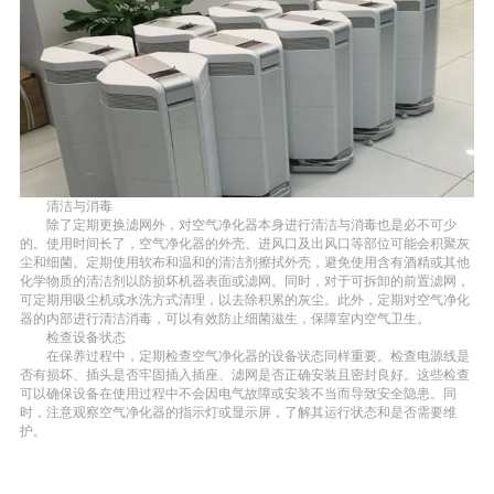
清洁与消毒
除了定期更换滤网外，对空气净化器本身进行清洁与消毒也是必不可少
的。使用时间长了，空气净化器的外壳、进风口及出风口等部位可能会积聚灰
尘和细菌。定期使用软布和温和的清洁剂擦拭外壳，避免使用含有酒精或其他
化学物质的清洁剂以防损坏机器表面或滤网。同时，对于可拆卸的前置滤网，
可定期用吸尘机或水洗方式清理，以去除积累的灰尘。此外，定期对空气净化
器的内部进行清洁消毒，可以有效防止细菌滋生，保障室内空气卫生。
检查设备状态
在保养过程中，定期检查空气净化器的设备状态同样重要。检查电源线是
否有损坏、插头是否牢固插入插座、滤网是否正确安装且密封良好。这些检查
可以确保设备在使用过程中不会因电气故障或安装不当而导致安全隐患。同
时，注意观察空气净化器的指示灯或显示屏，了解其运行状态和是否需要维
护。