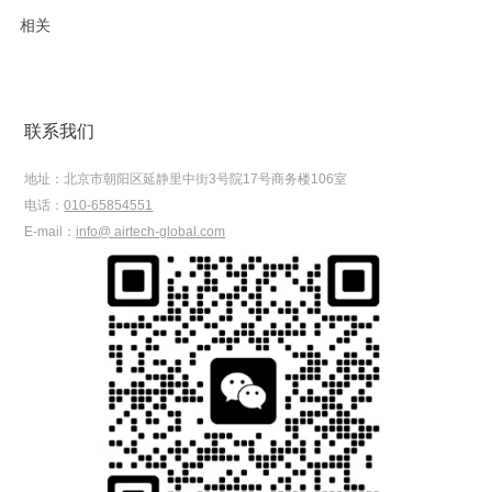
相关
联系我们
地址：
北京市朝阳区延静里中街3号院17号商务楼106室
电话：
010-65854551
E-mail：
info@ airtech-global.com