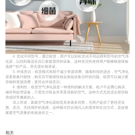
4. 尝试不同型号：通过租赁，用户可以轻松尝试不同品牌和型号的空气净
化器，以找到最适合自己家庭需求的设备。这种灵活性使得用户能够根据体验
选择**的产品，而无需长期承诺。
5. 环保意识：租赁模式有助于减少资源浪费。随着科技的进步，空气净化
器更新换代较快，购买后可能很快就会面临设备过时的问题。租赁可以减少废
弃物和资源浪费，更符合环保意识。
6. 便利性：租赁空气净化器是一种便利的解决方案。租户不必费心购买、
储存和处理设备，只需支付租金并享受清新的空气。这种方式尤其适合那些租
房或经常搬家的人。
综上所述，家庭空气净化器租赁具有诸多优势，为用户提供了更经济实
惠、灵活、无忧维护的选择。这种模式符合现代人的需求和生活方式，是改善
家庭空气质量的有效途径之一。
相关