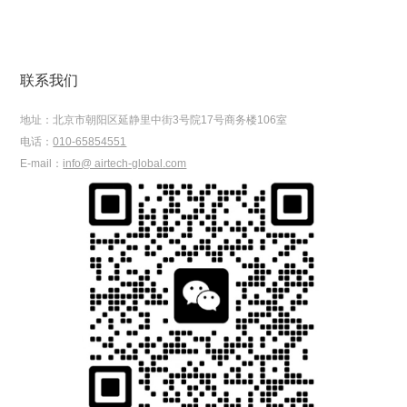
联系我们
地址：
北京市朝阳区延静里中街3号院17号商务楼106室
电话：
010-65854551
E-mail：
info@ airtech-global.com