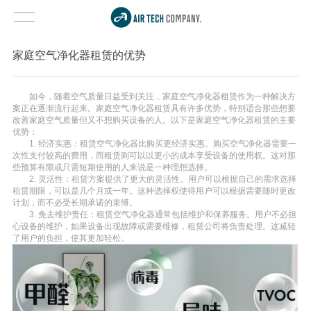
家庭空气净化器租赁的优势
如今，随着空气质量日益受到关注，家庭空气净化器租赁作为一种解决方
案正在逐渐流行起来。家庭空气净化器租赁具有许多优势，特别适合那些想要
改善家庭空气质量但又不想购买设备的人。以下是家庭空气净化器租赁的主要
优势：
1. 经济实惠：租赁空气净化器比购买更经济实惠。购买空气净化器需要一
次性支付较高的费用，而租赁则可以以更小的成本享受设备的使用权。这对那
些预算有限或只需短期使用的人来说是一种理想选择。
2. 灵活性：租赁方案提供了更大的灵活性。用户可以根据自己的需求选择
租赁期限，可以是几个月或一年。这种选择权使得用户可以根据需要随时更改
计划，而不必受长期承诺的束缚。
3. 免去维护责任：租赁空气净化器通常包括维护和保养服务。用户不必担
心设备的维护，如果设备出现故障或需要维修，租赁公司将负责处理。这减轻
了用户的负担，使其更加轻松。