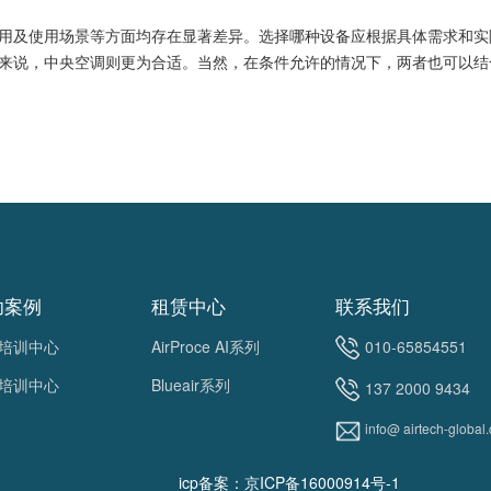
及使用场景等方面均存在显著差异。选择哪种设备应根据具体需求和实
来说，中央空调则更为合适。当然，在条件允许的情况下，两者也可以结
功案例
租赁中心
联系我们
培训中心
AirProce AI系列
010-65854551
培训中心
Blueair系列
137 2000 9434
info@ airtech-global
icp备案：京ICP备16000914号-1