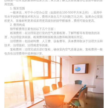
以根据一些常见的案例和估算方法，来大致了解北京新装修办公室除甲醛的费
用范围。
1. 预算范围
一般来说，对于中小型办公室（如面积在100-500平方米之间），采用中
等水平的除甲醛技术和方法，费用大致在几千元到数万元之间。如果办公室面
积更大、装修材料更差或采用更高级别的除甲醛服务，费用可能会更高。
2. 费用构成
除甲醛费用主要包括以下几个方面：
检测费用：在治理前进行室内空气质量检测，了解甲醛等有害物质的浓
度，为治理提供依据。检测费用根据检测点数和检测项目而定。
治理费用：包括材料费、人工费、设备费等。具体费用取决于治理方法和
技术、治理面积、治理难度等因素。
复检费用：治理完成后进行复检，确保室内空气质量达标。复检费用一般
包含在治理费用中或单独计算。