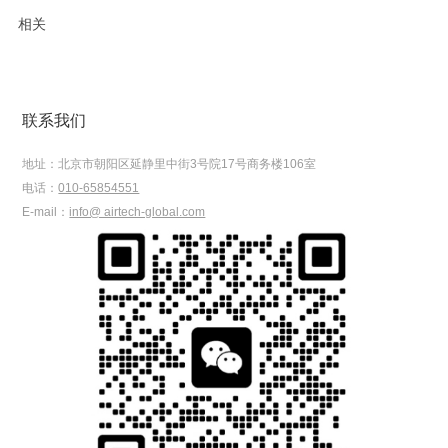
相关
联系我们
地址：
北京市朝阳区延静里中街3号院17号商务楼106室
电话：
010-65854551
E-mail：
info@ airtech-global.com